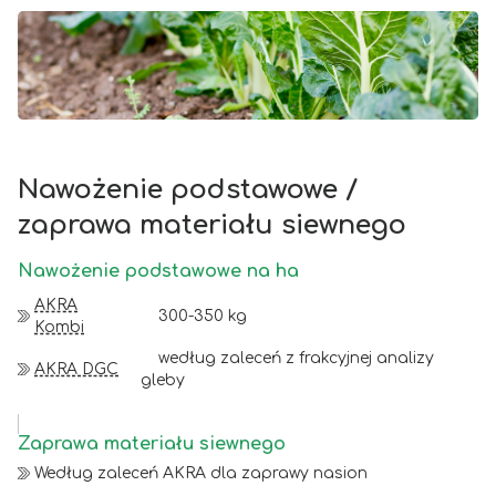
Nawożenie podstawowe /
zaprawa materiału siewnego
Nawożenie podstawowe na ha
AKRA
300-350 kg
Kombi
według zaleceń z frakcyjnej analizy
AKRA DGC
gleby
Zaprawa materiału siewnego
Według zaleceń
AKRA dla zaprawy nasion