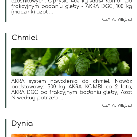
czosnkowych. Oprysk: 400 kg AKRA Kombi, po
frakcyjnym badaniu gleby - AKRA DGC, 100 kg
(mocznik) azot ...
CZYTAJ WIĘCEJ
Chmiel
AKRA system nawożenia do chmiel. Nawóz
podstawowy: 500 kg AKRA KOMBI co 2 lata,
AKRA DGC po frakcyjnym badaniu gleby, Azot
N według potrzeb ...
CZYTAJ WIĘCEJ
Dynia