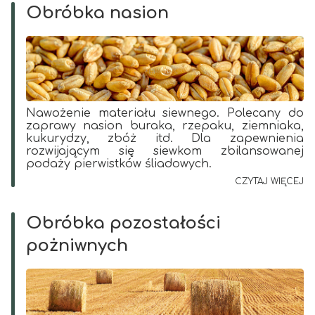
Obróbka nasion
Nawożenie materiału siewnego. Polecany do
zaprawy nasion buraka, rzepaku, ziemniaka,
kukurydzy, zbóż itd. Dla zapewnienia
rozwijającym się siewkom zbilansowanej
podaży pierwistków śliadowych.
CZYTAJ WIĘCEJ
Obróbka pozostałości
pożniwnych