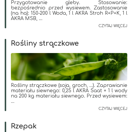
Przygotowanie gleby. Stosowanie:
bezpośrednio przed wysiewem. Zastosowanie
(na ha): 150-200 l Woda, 1 l AKRA Stroh R+P+K, 1 l
AKRA MSB, ...
CZYTAJ WIĘCEJ
Rośliny strączkowe
Rośliny strączkowe (soja, groch, ...). Zaprawianie
materiału siewnego: 0,25 l AKRA Saat + 1 l wody
na 200 kg materiału siewnego. Przed wysiewem:
...
CZYTAJ WIĘCEJ
Rzepak