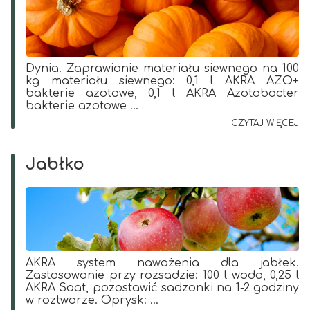
Dynia. Zaprawianie materiału siewnego na 100
kg materiału siewnego: 0,1 l AKRA AZO+
bakterie azotowe, 0,1 l AKRA Azotobacter
bakterie azotowe ...
CZYTAJ WIĘCEJ
Jabłko
AKRA system nawożenia dla jabłek.
Zastosowanie przy rozsadzie: 100 l woda, 0,25 l
AKRA Saat, pozostawić sadzonki na 1-2 godziny
w roztworze. Oprysk: ...