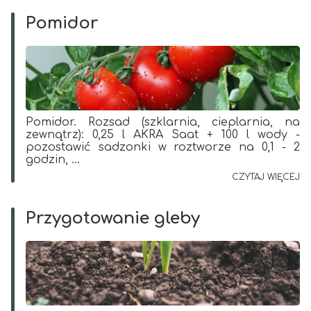
Pomidor
Pomidor. Rozsad (szklarnia, cieplarnia, na
zewnątrz): 0,25 l AKRA Saat + 100 l wody -
pozostawić sadzonki w roztworze na 0,1 - 2
godzin, ...
CZYTAJ WIĘCEJ
Przygotowanie gleby