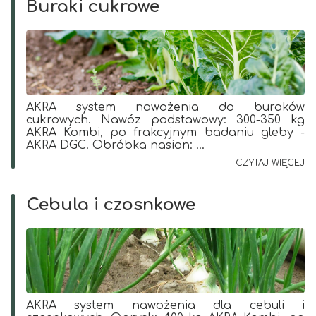
Buraki cukrowe
AKRA system nawożenia do buraków
cukrowych. Nawóz podstawowy: 300-350 kg
AKRA Kombi, po frakcyjnym badaniu gleby -
AKRA DGC. Obróbka nasion: ...
CZYTAJ WIĘCEJ
Cebula i czosnkowe
AKRA system nawożenia dla cebuli i