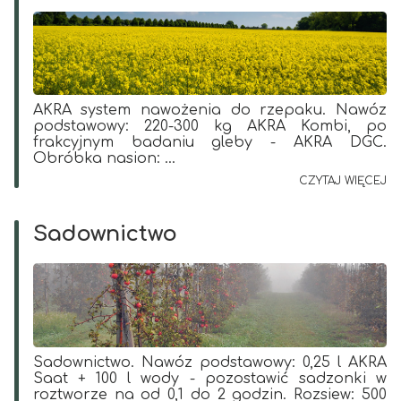
AKRA system nawożenia do rzepaku. Nawóz
podstawowy: 220-300 kg AKRA Kombi, po
frakcyjnym badaniu gleby - AKRA DGC.
Obróbka nasion: ...
CZYTAJ WIĘCEJ
Sadownictwo
Sadownictwo. Nawóz podstawowy: 0,25 l AKRA
Saat + 100 l wody - pozostawić sadzonki w
roztworze na od 0,1 do 2 godzin. Rozsiew: 500