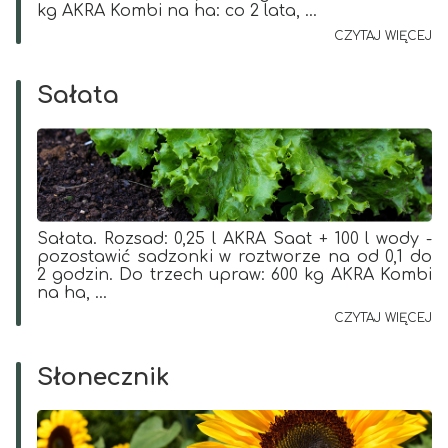
kg AKRA Kombi na ha: co 2 lata, ...
CZYTAJ WIĘCEJ
Sałata
Sałata. Rozsad: 0,25 l AKRA Saat + 100 l wody -
pozostawić sadzonki w roztworze na od 0,1 do
2 godzin. Do trzech upraw: 600 kg AKRA Kombi
na ha, ...
CZYTAJ WIĘCEJ
Słonecznik