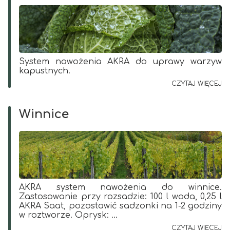
System nawożenia AKRA do uprawy warzyw
kapustnych.
CZYTAJ WIĘCEJ
Winnice
AKRA system nawożenia do winnice.
Zastosowanie przy rozsadzie: 100 l woda, 0,25 l
AKRA Saat, pozostawić sadzonki na 1-2 godziny
w roztworze. Oprysk: ...
CZYTAJ WIĘCEJ