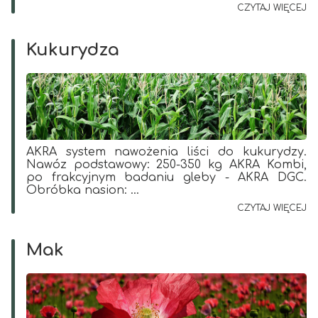
CZYTAJ WIĘCEJ
Kukurydza
AKRA system nawożenia liści do kukurydzy.
Nawóz podstawowy: 250-350 kg AKRA Kombi,
po frakcyjnym badaniu gleby - AKRA DGC.
Obróbka nasion: ...
CZYTAJ WIĘCEJ
Mak