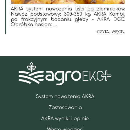
AKRA system nawożenia liści do ziemniaków.
Nawóz podstawowy: 300-350 kg AKRA Kombi,
po frakcyjnym badaniu gleby - AKRA DGC.
Obróbka nasion: ...
CZYTAJ WIĘCEJ
System nawożenia AKRA
Zastosowania
AKRA wyniki i opinie
Warto wiedzieć