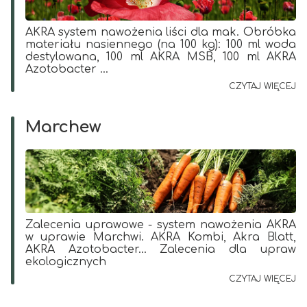
AKRA system nawożenia liści dla mak. Obróbka
materiału nasiennego (na 100 kg): 100 ml woda
destylowana, 100 ml AKRA MSB, 100 ml AKRA
Azotobacter ...
CZYTAJ WIĘCEJ
Marchew
Zalecenia uprawowe - system nawożenia AKRA
w uprawie Marchwi. AKRA Kombi, Akra Blatt,
AKRA Azotobacter... Zalecenia dla upraw
ekologicznych
CZYTAJ WIĘCEJ