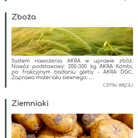
Zboża
System nawożenia AKRA w uprawie zbóż.
Nawóz podstawowy: 200-300 kg AKRA Kombi,
po frakcyjnym badaniu gleby - AKRA DGC.
Zaprawa materiału siewnego: ...
CZYTAJ WIĘCEJ
Ziemniaki