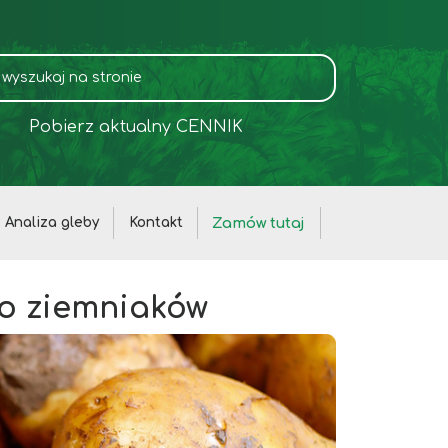
Pobierz aktualny CENNIK
Zamów tutaj
Analiza gleby
Kontakt
do ziemniaków