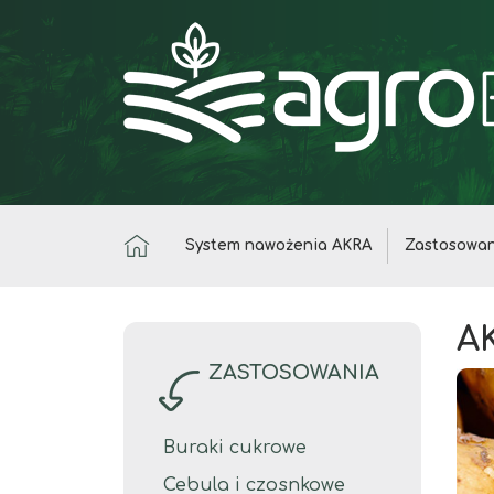
System nawożenia AKRA
Zastosowan
A
ZASTOSOWANIA
Buraki cukrowe
Cebula i czosnkowe